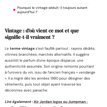
Pourquoi le vintage séduit-il toujours autant
aujourd’hui ?
Vintage : d’où vient ce mot et que
signifie-t-il vraiment ?
Le
terme vintage
s’est faufilé partout : rayons dédiés,
vitrines branchées, marchés alternatifs. Il suggère
aussitôt le parfum d’une époque disparue, une
authenticité assumée. Son origine remonte pourtant
à l’univers du vin, issu de l’ancien français « vendange
». Il a migré dès les années 1980 pour désigner des
vêtements, puis tout objet ayant traversé les
décennies avec panache.
Lire également :
Air Jordan logos ou Jumpman :