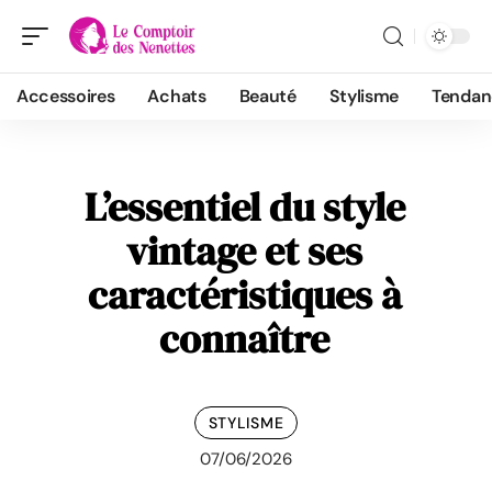
Accessoires
Achats
Beauté
Stylisme
Tendan
L’essentiel du style
vintage et ses
caractéristiques à
connaître
STYLISME
07/06/2026