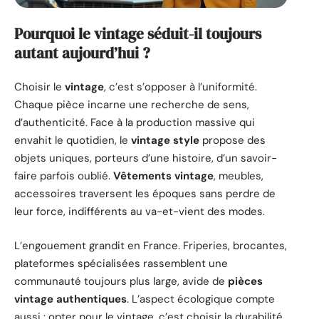
Pourquoi le vintage séduit-il toujours
autant aujourd’hui ?
Choisir le
vintage
, c’est s’opposer à l’uniformité.
Chaque pièce incarne une recherche de sens,
d’authenticité. Face à la production massive qui
envahit le quotidien, le
vintage style
propose des
objets uniques, porteurs d’une histoire, d’un savoir-
faire parfois oublié.
Vêtements vintage
, meubles,
accessoires traversent les époques sans perdre de
leur force, indifférents au va-et-vient des modes.
L’engouement grandit en France. Friperies, brocantes,
plateformes spécialisées rassemblent une
communauté toujours plus large, avide de
pièces
vintage authentiques
. L’aspect écologique compte
aussi : opter pour le vintage, c’est choisir la durabilité,