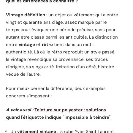
quelles différences à connaître ?
Vintage définition
: un objet ou vêtement qui a entre
vingt et quarante ans d’âge, assez marqué par le
temps pour évoquer une période précise, sans pour
autant être classé parmi les antiquités. La distinction
entre
vintage
et
rétro
tient dans un mot :
authenticité. Là où le rétro reproduit un style passé,
le vintage revendique sa provenance, ses traces
d’origine, sa singularité. Imitation d’un côté, histoire
vécue de l’autre.
Pour mieux cerner la différence, deux exemples
concrets s’imposent :
A voir aussi :
Teinture sur polyester : solutions
quand l'étiquette indique "impossible à teindre"
Un
vêtement vintage
: la robe Yves Saint Laurent