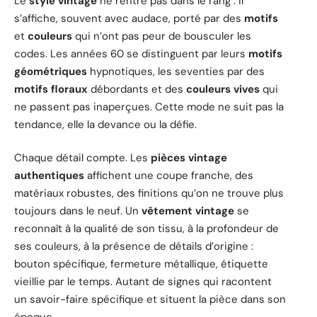
Le
style vintage
ne rentre pas dans le rang : il
s’affiche, souvent avec audace, porté par des
motifs
et
couleurs
qui n’ont pas peur de bousculer les
codes. Les années 60 se distinguent par leurs
motifs
géométriques
hypnotiques, les seventies par des
motifs floraux
débordants et des
couleurs vives
qui
ne passent pas inaperçues. Cette mode ne suit pas la
tendance, elle la devance ou la défie.
Chaque détail compte. Les
pièces vintage
authentiques
affichent une coupe franche, des
matériaux robustes, des finitions qu’on ne trouve plus
toujours dans le neuf. Un
vêtement vintage
se
reconnaît à la qualité de son tissu, à la profondeur de
ses couleurs, à la présence de détails d’origine :
bouton spécifique, fermeture métallique, étiquette
vieillie par le temps. Autant de signes qui racontent
un savoir-faire spécifique et situent la pièce dans son