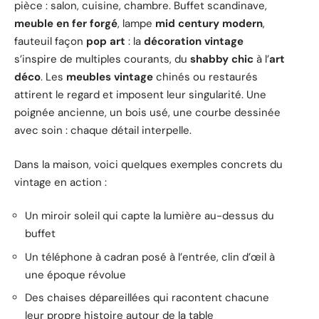
pièce : salon, cuisine, chambre. Buffet scandinave,
meuble en fer forgé
, lampe
mid century modern
,
fauteuil façon
pop art
: la
décoration vintage
s’inspire de multiples courants, du
shabby chic
à l’
art
déco
. Les
meubles vintage
chinés ou restaurés
attirent le regard et imposent leur singularité. Une
poignée ancienne, un bois usé, une courbe dessinée
avec soin : chaque détail interpelle.
Dans la maison, voici quelques exemples concrets du
vintage en action :
Un miroir soleil qui capte la lumière au-dessus du
buffet
Un téléphone à cadran posé à l’entrée, clin d’œil à
une époque révolue
Des chaises dépareillées qui racontent chacune
leur propre histoire autour de la table