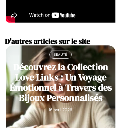
D'autres articles sur le site
BEAUTÉ
Découvrez la Collection
Love Links : Un Voyage
Émotionnel à Travers des
Bijoux Personnalisés
16 avril 2026