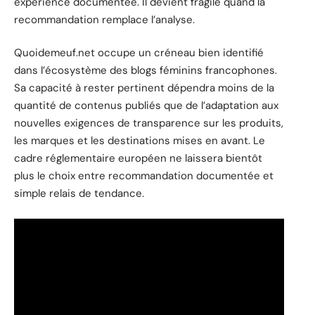
expérience documentée. Il devient fragile quand la
recommandation remplace l’analyse.
Quoidemeuf.net occupe un créneau bien identifié
dans l’écosystème des blogs féminins francophones.
Sa capacité à rester pertinent dépendra moins de la
quantité de contenus publiés que de l’adaptation aux
nouvelles exigences de transparence sur les produits,
les marques et les destinations mises en avant. Le
cadre réglementaire européen ne laissera bientôt
plus le choix entre recommandation documentée et
simple relais de tendance.