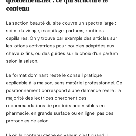
quoidemeuf.net : ce qui structure le
contenu
La section beauté du site couvre un spectre large :
soins du visage, maquillage, parfums, routines
capillaires. On y trouve par exemple des articles sur
les lotions activatrices pour boucles adaptées aux
cheveux fins, ou des guides sur le choix d’un parfum
selon la saison.
Le format dominant reste le conseil pratique
applicable à la maison, sans matériel professionnel. Ce
positionnement correspond à une demande réelle : la
majorité des lectrices cherchent des
recommandations de produits accessibles en
pharmacie, en grande surface ou en ligne, pas des
protocoles de salon.
Là où le contenu gagne en valeur, c’est quand il