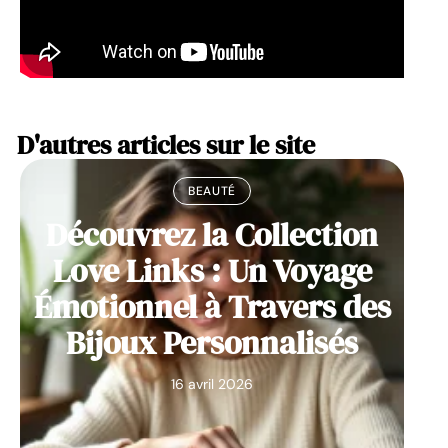
D'autres articles sur le site
BEAUTÉ
Découvrez la Collection
Love Links : Un Voyage
Émotionnel à Travers des
Bijoux Personnalisés
16 avril 2026