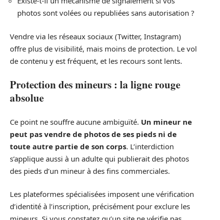
Existe-t-il un mécanisme de signalement si vos
photos sont volées ou republiées sans autorisation ?
Vendre via les réseaux sociaux (Twitter, Instagram)
offre plus de visibilité, mais moins de protection. Le vol
de contenu y est fréquent, et les recours sont lents.
Protection des mineurs : la ligne rouge
absolue
Ce point ne souffre aucune ambiguïté.
Un mineur ne
peut pas vendre de photos de ses pieds ni de
toute autre partie de son corps
. L’interdiction
s’applique aussi à un adulte qui publierait des photos
des pieds d’un mineur à des fins commerciales.
Les plateformes spécialisées imposent une vérification
d’identité à l’inscription, précisément pour exclure les
mineurs. Si vous constatez qu’un site ne vérifie pas