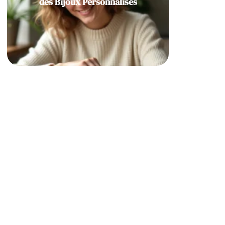
des Bijoux Personnalisés