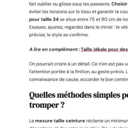
fait oublier ou glisse sous les passants.
Choisir
éviter les tensions sur le tissu et garantir la c
pour taille 34
se situe entre 75 et 80 cm de long
Essayez, ajustez, regardez dans le miroir : le v
précise, le style se confirme.
A lire en complément :
Taille idéale pour de
On pourrait croire à un détail. Ce n’en est pas 
l’attention portée à la finition, au geste précis.
connaissance de cause, accorder le bon centimè
Quelles méthodes simples po
tromper ?
La
mesure taille ceinture
réclame un minimum d