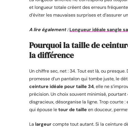
et longueur totale créent des erreurs fréquen
d’éviter les mauvaises surprises et d’assurer u
A lire également :
Longueur idéale sangle sa
Pourquoi la taille de ceintur
la différence
Un chiffre sec, net : 34. Tout est là, ou presque.
promesse d’un pantalon qui tombe juste, le déta
ceinture idéale pour taille 34
, elle ne s’impro
précision. Un choix souvent minimisé, pourtant dé
disgracieux, désorganise la ligne. Trop courte : 
qui épouse le
tour de taille
en douceur, permet 
La
largeur
compte tout autant. Si la ceinture déb