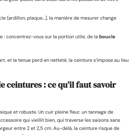
cle (ardillon, plaque…), la manière de mesurer change
 : concentrez-vous sur la portion utile, de la
boucle
art, et la tenue perd en netteté, la ceinture s’impose au lieu
e ceintures : ce qu’il faut savoir
que et robuste. Un cuir pleine fleur, un tannage de
ccessoire qui vieillit bien, qui traverse les saisons sans
 largeur entre 2 et 2,5 cm. Au-delà, la ceinture risque de