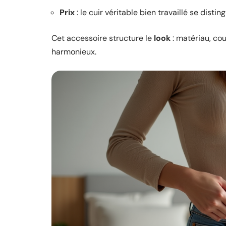
Prix
: le cuir véritable bien travaillé se distin
Cet accessoire structure le
look
: matériau, cou
harmonieux.