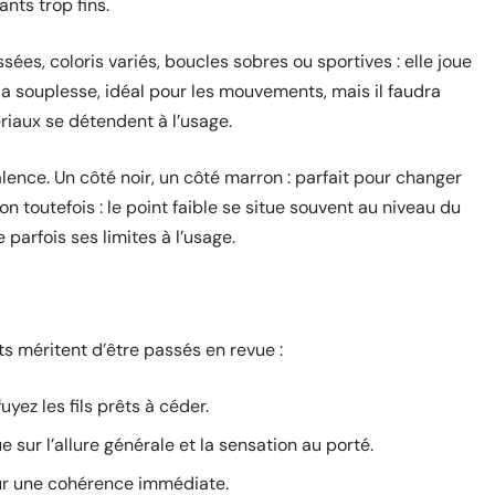
nts trop fins.
ssées, coloris variés, boucles sobres ou sportives : elle joue
e la souplesse, idéal pour les mouvements, mais il faudra
ériaux se détendent à l’usage.
valence. Un côté noir, un côté marron : parfait pour changer
on toutefois : le point faible se situe souvent au niveau du
parfois ses limites à l’usage.
s méritent d’être passés en revue :
uyez les fils prêts à céder.
ue sur l’allure générale et la sensation au porté.
our une cohérence immédiate.