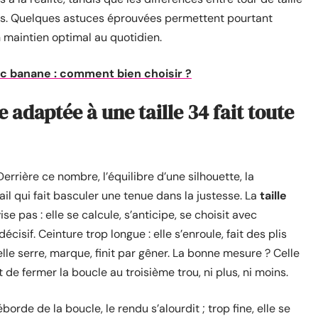
tes. Quelques astuces éprouvées permettent pourtant
n maintien optimal au quotidien.
c banane : comment bien choisir ?
e adaptée à une taille 34 fait toute
 Derrière ce nombre, l’équilibre d’une silhouette, la
il qui fait basculer une tenue dans la justesse. La
taille
vise pas : elle se calcule, s’anticipe, se choisit avec
cisif. Ceinture trop longue : elle s’enroule, fait des plis
elle serre, marque, finit par gêner. La bonne mesure ? Celle
de fermer la boucle au troisième trou, ni plus, ni moins.
orde de la boucle, le rendu s’alourdit ; trop fine, elle se