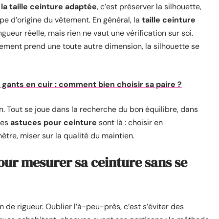
 la taille ceinture adaptée
, c’est préserver la silhouette,
oupe d’origine du vêtement. En général, la
taille ceinture
ueur réelle, mais rien ne vaut une vérification sur soi.
êtement prend une toute autre dimension, la silhouette se
s gants en cuir : comment bien choisir sa paire ?
un. Tout se joue dans la recherche du bon équilibre, dans
 Les
astuces pour ceinture
sont là : choisir en
tre, miser sur la qualité du maintien.
ur mesurer sa ceinture sans se
e rigueur. Oublier l’à-peu-près, c’est s’éviter des