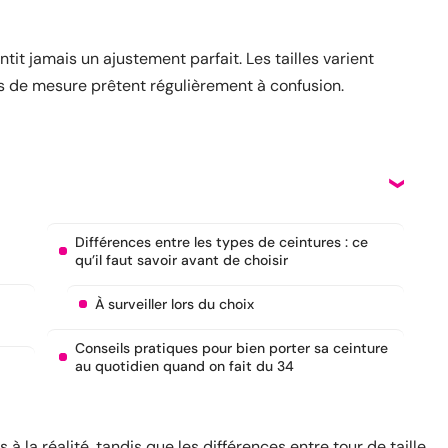
tit jamais un ajustement parfait. Les tailles varient
s de mesure prêtent régulièrement à confusion.
Différences entre les types de ceintures : ce
qu’il faut savoir avant de choisir
À surveiller lors du choix
Conseils pratiques pour bien porter sa ceinture
au quotidien quand on fait du 34
à la réalité, tandis que les différences entre tour de taille