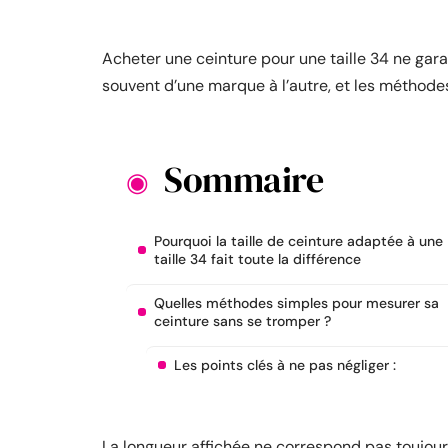
Acheter une ceinture pour une taille 34 ne garan
souvent d’une marque à l’autre, et les méthode
Sommaire
Pourquoi la taille de ceinture adaptée à une
taille 34 fait toute la différence
Quelles méthodes simples pour mesurer sa
ceinture sans se tromper ?
Les points clés à ne pas négliger :
La longueur affichée ne correspond pas toujours 