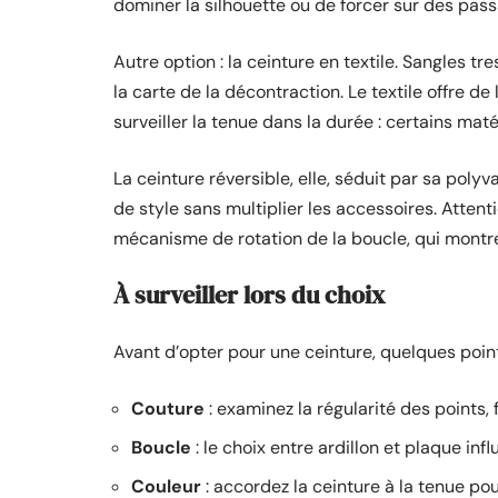
dominer la silhouette ou de forcer sur des passa
Autre option : la ceinture en textile. Sangles tre
la carte de la décontraction. Le textile offre d
surveiller la tenue dans la durée : certains mat
La ceinture réversible, elle, séduit par sa poly
de style sans multiplier les accessoires. Attenti
mécanisme de rotation de la boucle, qui montre 
À surveiller lors du choix
Avant d’opter pour une ceinture, quelques point
Couture
: examinez la régularité des points, f
Boucle
: le choix entre ardillon et plaque infl
Couleur
: accordez la ceinture à la tenue p