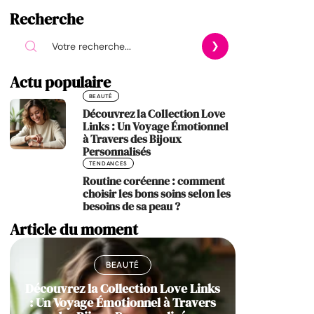
Recherche
Actu populaire
BEAUTÉ
Découvrez la Collection Love
Links : Un Voyage Émotionnel
à Travers des Bijoux
Personnalisés
TENDANCES
Routine coréenne : comment
choisir les bons soins selon les
besoins de sa peau ?
Article du moment
BEAUTÉ
Découvrez la Collection Love Links
: Un Voyage Émotionnel à Travers