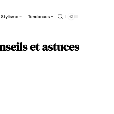
Stylisme
Tendances
onseils et astuces