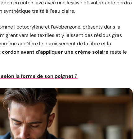
ordon en coton lavé avec une lessive désinfectante perdra
synthétique traité à l’eau claire.
comme l’octocrylène et l’avobenzone, présents dans la
igrent vers les textiles et y laissent des résidus gras
nomène accélère le durcissement de la fibre et la
t cordon avant d’appliquer une crème solaire
reste le
 selon la forme de son poignet ?