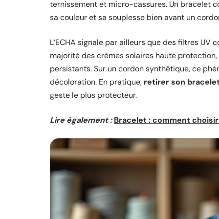
ternissement et micro-cassures. Un bracelet c
sa couleur et sa souplesse bien avant un cordon 
L’ECHA signale par ailleurs que des filtres UV 
majorité des crèmes solaires haute protection, m
persistants. Sur un cordon synthétique, ce phé
décoloration. En pratique,
retirer son bracele
geste le plus protecteur.
Lire également :
Bracelet : comment choisir