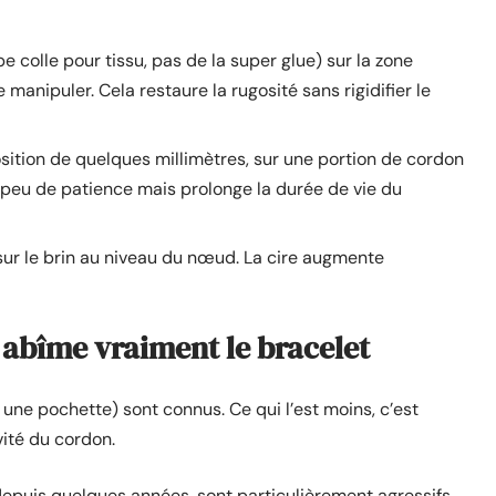
e colle pour tissu, pas de la super glue) sur la zone
manipuler. Cela restaure la rugosité sans rigidifier le
sition de quelques millimètres, sur une portion de cordon
peu de patience mais prolonge la durée de vie du
 sur le brin au niveau du nœud. La cire augmente
i abîme vraiment le bracelet
s une pochette) sont connus. Ce qui l’est moins, c’est
vité du cordon.
depuis quelques années, sont particulièrement agressifs.