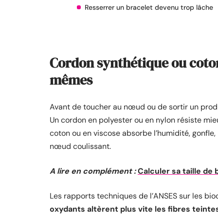
Resserrer un bracelet devenu trop lâche
Cordon synthétique ou coton 
mêmes
Avant de toucher au nœud ou de sortir un produi
Un cordon en polyester ou en nylon résiste mieu
coton ou en viscose absorbe l’humidité, gonfle, 
nœud coulissant.
A lire en complément :
Calculer sa taille de
Les rapports techniques de l’ANSES sur les bio
oxydants altèrent plus vite les fibres teinte