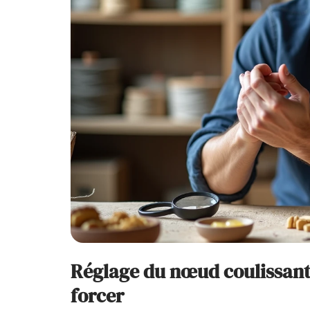
Réglage du nœud coulissant 
forcer