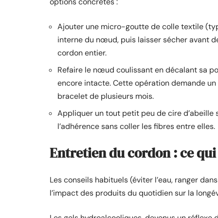
options concrètes :
Ajouter une micro-goutte de colle textile (typ
interne du nœud, puis laisser sécher avant de 
cordon entier.
Refaire le nœud coulissant en décalant sa po
encore intacte. Cette opération demande un 
bracelet de plusieurs mois.
Appliquer un tout petit peu de cire d’abeille
l’adhérence sans coller les fibres entre elles.
Entretien du cordon : ce qu
Les conseils habituels (éviter l’eau, ranger dan
l’impact des produits du quotidien sur la longé
Les gels hydroalcooliques, devenus un réflexe 