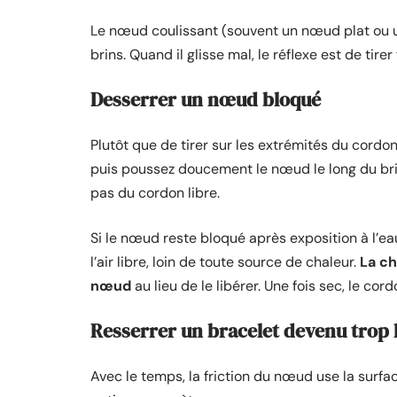
Le nœud coulissant (souvent un nœud plat ou 
brins. Quand il glisse mal, le réflexe est de tire
Desserrer un nœud bloqué
Plutôt que de tirer sur les extrémités du cordo
puis poussez doucement le nœud le long du bri
pas du cordon libre.
Si le nœud reste bloqué après exposition à l’eau 
l’air libre, loin de toute source de chaleur.
La ch
nœud
au lieu de le libérer. Une fois sec, le co
Resserrer un bracelet devenu trop 
Avec le temps, la friction du nœud use la surfa