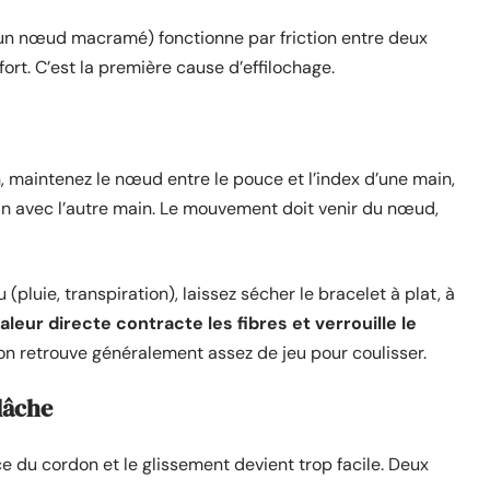
un nœud macramé) fonctionne par friction entre deux
r fort. C’est la première cause d’effilochage.
n, maintenez le nœud entre le pouce et l’index d’une main,
n avec l’autre main. Le mouvement doit venir du nœud,
(pluie, transpiration), laissez sécher le bracelet à plat, à
aleur directe contracte les fibres et verrouille le
rdon retrouve généralement assez de jeu pour coulisser.
lâche
ce du cordon et le glissement devient trop facile. Deux