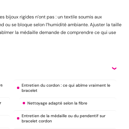
s bijoux rigides n’ont pas : un textile soumis aux
 ou se bloque selon l’humidité ambiante. Ajuster la taille
ni abîmer la médaille demande de comprendre ce qui use
es
Entretien du cordon : ce qui abîme vraiment le
bracelet
r
Nettoyage adapté selon la fibre
Entretien de la médaille ou du pendentif sur
bracelet cordon