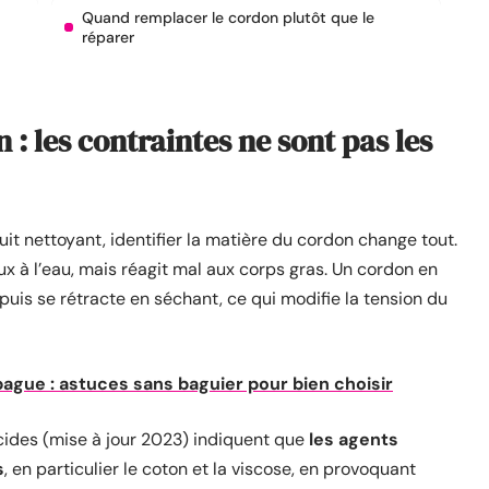
Quand remplacer le cordon plutôt que le
réparer
: les contraintes ne sont pas les
t nettoyant, identifier la matière du cordon change tout.
x à l’eau, mais réagit mal aux corps gras. Un cordon en
puis se rétracte en séchant, ce qui modifie la tension du
 bague : astuces sans baguier pour bien choisir
cides (mise à jour 2023) indiquent que
les agents
s
, en particulier le coton et la viscose, en provoquant