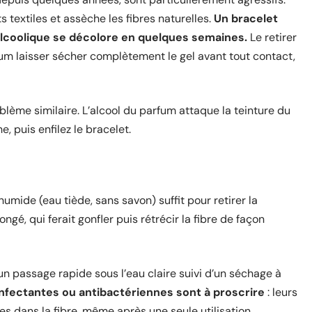
s textiles et assèche les fibres naturelles.
Un bracelet
lcoolique se décolore en quelques semaines.
Le retirer
um laisser sécher complètement le gel avant tout contact,
blème similaire. L’alcool du parfum attaque la teinture du
, puis enfilez le bracelet.
umide (eau tiède, sans savon) suffit pour retirer la
é, qui ferait gonfler puis rétrécir la fibre de façon
un passage rapide sous l’eau claire suivi d’un séchage à
infectantes ou antibactériennes sont à proscrire
: leurs
 dans la fibre, même après une seule utilisation.