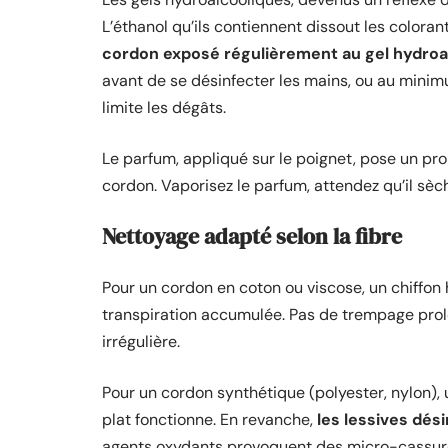
L’éthanol qu’ils contiennent dissout les colorant
cordon exposé régulièrement au gel hydroa
avant de se désinfecter les mains, ou au minim
limite les dégâts.
Le parfum, appliqué sur le poignet, pose un pro
cordon. Vaporisez le parfum, attendez qu’il sèche
Nettoyage adapté selon la fibre
Pour un cordon en coton ou viscose, un chiffon h
transpiration accumulée. Pas de trempage prolong
irrégulière.
Pour un cordon synthétique (polyester, nylon), 
plat fonctionne. En revanche,
les lessives dés
agents oxydants provoquent des micro-cassures